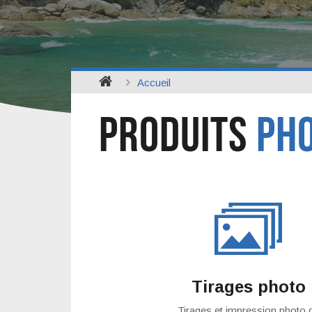
Accueil
PRODUITS
PHO
Tirages photo
Tirages et impression photo 