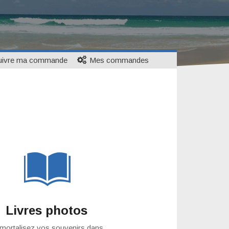
uivre ma commande
Mes commandes
Livres photos
mortalisez vos souvenirs dans