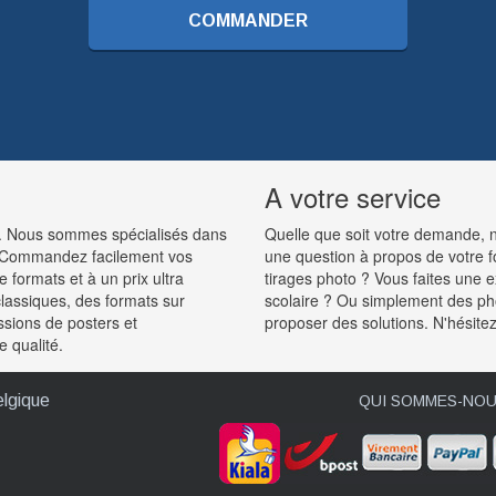
COMMANDER
A votre service
ue. Nous sommes spécialisés dans
Quelle que soit votre demande, no
. Commandez facilement vos
une question à propos de votre 
 formats et à un prix ultra
tirages photo ? Vous faites une
lassiques, des formats sur
scolaire ? Ou simplement des p
ssions de posters et
proposer des solutions. N'hésite
 qualité.
elgique
QUI SOMMES-NOU