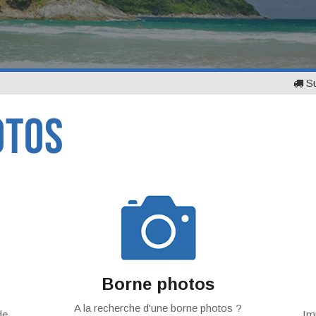
S
TOS
Borne photos
A la recherche d'une borne photos ?
de
Im