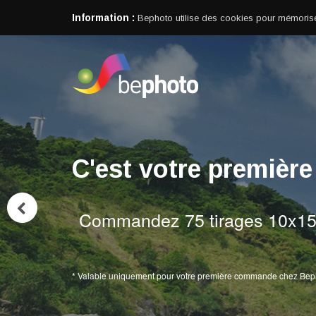
Information :
Bephoto utilise des cookies pour mémorise
C'est votre premiè
Commandez 75 tirages 10x15
* Valable uniquement pour votre première commande chez Beph