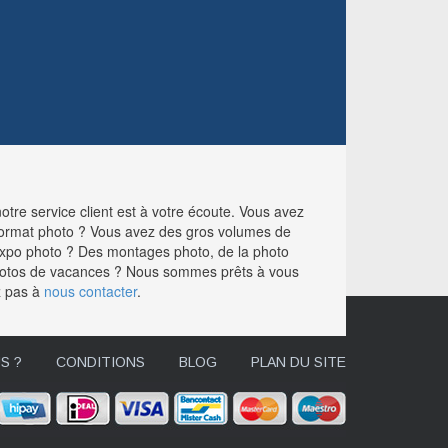
tre service client est à votre écoute. Vous avez
format photo ? Vous avez des gros volumes de
 expo photo ? Des montages photo, de la photo
hotos de vacances ? Nous sommes prêts à vous
z pas à
nous contacter
.
S ?
CONDITIONS
BLOG
PLAN DU SITE